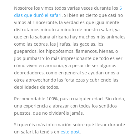
Nosotros los vimos todos varias veces durante los
5
días que duró el safari
. Si bien es cierto que casi no
vimos al rinoceronte, la verdad es que igualmente
disfrutamos minuto a minuto de nuestro safari, ya
que en la sabana africana hay muchos más animales
como las cebras, las jirafas, las gacelas, los
guepardos, los hipopótamos, flamencos, hienas, o
¡los pumbas! Y lo más impresionante de todo es ver
cómo viven en armonía, y a pesar de ser algunos
depredadores, como en general se ayudan unos a
otros aprovechando las fortalezas y cubriendo las
debilidades de todos.
Recomendable 100%, para cualquier edad. Sin duda,
una experiencia a abrazar con todos los sentidos
puestos, que no olvidaréis jamás.
Si queréis más información sobre qué llevar durante
un safari, la tenéis en
este post
.