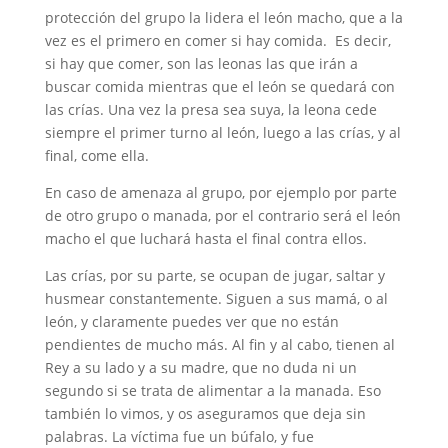
protección del grupo la lidera el león macho, que a la
vez es el primero en comer si hay comida. Es decir,
si hay que comer, son las leonas las que irán a
buscar comida mientras que el león se quedará con
las crías. Una vez la presa sea suya, la leona cede
siempre el primer turno al león, luego a las crías, y al
final, come ella.
En caso de amenaza al grupo, por ejemplo por parte
de otro grupo o manada, por el contrario será el león
macho el que luchará hasta el final contra ellos.
Las crías, por su parte, se ocupan de jugar, saltar y
husmear constantemente. Siguen a sus mamá, o al
león, y claramente puedes ver que no están
pendientes de mucho más. Al fin y al cabo, tienen al
Rey a su lado y a su madre, que no duda ni un
segundo si se trata de alimentar a la manada. Eso
también lo vimos, y os aseguramos que deja sin
palabras. La víctima fue un búfalo, y fue