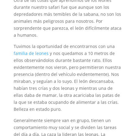
Otra de las cosas que aprendimos de los leones
durante nuestro safari fue que aunque son los
depredadores más temibles de la sabana, no son los
animales más peligrosos para nosotros. Por
sorprendente que parezca, el león difícilmente ataca
a humanos.
Tuvimos la oportunidad de encontrarnos con una
familia de leones
y nos quedamos a 10 metros de
ellos observándolos durante bastante rato. Ellos
evidentemente nos vieron, pero permitieron nuestra
presencia (dentro del vehículo evidentemente). Nos
miraban, y seguían a lo suyo. El león descansaba,
habían tres crías y dos leonas y mientras una de
ellas daba de mamar, la otra acariciaba las patas de
la que se estaba ocupando de alimentar a las crías.
Belleza en estado puro.
Generalmente siempre van en grupo, tienen un
comportamiento muy social y se dividen las tareas
del día a día. La caza la lideran las leonas. La