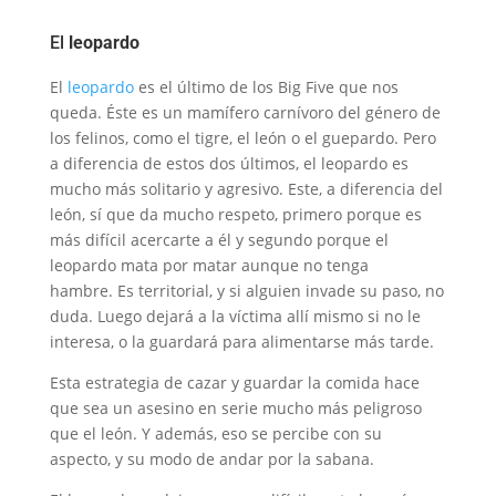
El
leopardo
El
leopardo
es el último de los Big Five que nos
queda. Éste es un mamífero carnívoro del género de
los felinos, como el tigre, el león o el guepardo. Pero
a diferencia de estos dos últimos, el leopardo es
mucho más solitario y agresivo. Este, a diferencia del
león, sí que da mucho respeto, primero porque es
más difícil acercarte a él y segundo porque el
leopardo mata por matar aunque no tenga
hambre. Es territorial, y si alguien invade su paso, no
duda. Luego dejará a la víctima allí mismo si no le
interesa, o la guardará para alimentarse más tarde.
Esta estrategia de cazar y guardar la comida hace
que sea un asesino en serie mucho más peligroso
que el león. Y además, eso se percibe con su
aspecto, y su modo de andar por la sabana.