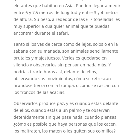
elefantes que habitan en Asia. Pueden llegar a medir
entre 6 y 7,5 metros de longitud y entre 3 y 4 metros
de altura. Su peso, alrededor de las 6-7 toneladas, es
muy superior a cualquier animal que te puedas
encontrar durante el safari.
Tanto si los ves de cerca como de lejos, solos o en la
sabana con su manada, son animales sencillamente
brutales y majestuosos. Verlos es quedarse en
silencio y observarlos sin pensar en nada más. Y
podrías tirarte horas así, delante de ellos,
observando sus movimientos, cómo se refrescan
tirándose tierra con la trompa, o cómo se rascan con
los troncos de las acacias.
Observarlos produce paz, y es cuando estás delante
de ellos, cuando estás a un palmo y te observan
detenidamente sin que pase nada, cuando piensas:
¿cómo es posible que haya personas que los cacen,
los maltraten, los maten o les quiten sus colmillos?