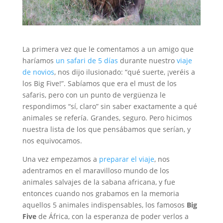
La primera vez que le comentamos a un amigo que
haríamos
un safari de 5 días
durante nuestro
viaje
de
novios
, nos dijo ilusionado: “qué suerte, ¡veréis a
los Big Five!”. Sabíamos que era el must de los
safaris, pero con un punto de vergüenza le
respondimos “sí, claro” sin saber exactamente a qué
animales se refería. Grandes, seguro. Pero hicimos
nuestra lista de los que pensábamos que serían, y
nos equivocamos.
Una vez empezamos a
preparar el viaje
, nos
adentramos en el maravilloso mundo de los
animales salvajes de la sabana africana, y fue
entonces cuando nos grabamos en la memoria
aquellos 5 animales indispensables, los famosos
Big
Five
de África, con la esperanza de poder verlos a