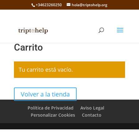
+34623260250
hola@triptohelp.org
Carrito
Tu carrito está vacío.
Volver a la tienda
Política de Privacidad
Aviso Legal
Personalizar Cookies
Contacto