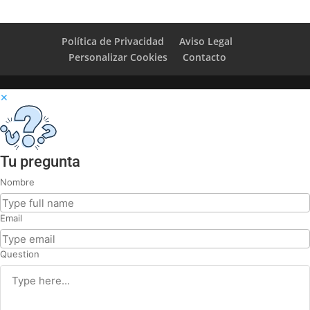
Política de Privacidad
Aviso Legal
Personalizar Cookies
Contacto
✕
Tu pregunta
Nombre
Email
Question