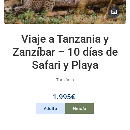
Viaje a Tanzania y
Zanzíbar – 10 días de
Safari y Playa
Tanzània
1.995€
Adulto
Niño/a