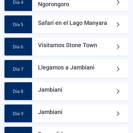
Día 4
Ngorongoro
Safari en el Lago Manyara
Día 5
Visitamos Stone Town
Día 6
Llegamos a Jambiani
Día 7
Jambiani
Día 8
Jambiani
Día 9