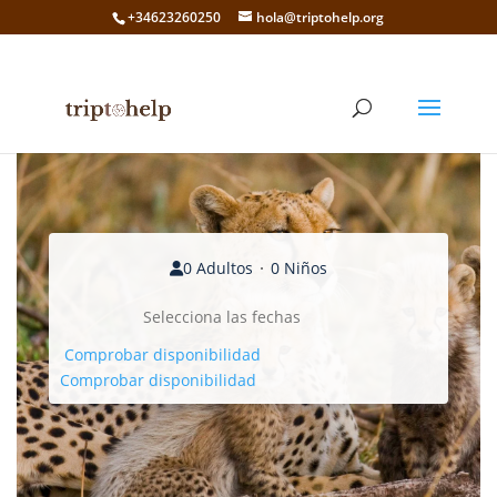
+34623260250
hola@triptohelp.org
0 Adultos
0 Niños
Comprobar disponibilidad
Comprobar disponibilidad