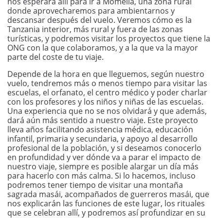
nos esperará allí para ir a Momella, una zona rural
donde aprovecharemos para ambientarnos y
descansar después del vuelo. Veremos cómo es la
Tanzania interior, más rural y fuera de las zonas
turísticas, y podremos visitar los proyectos que tiene la
ONG con la que colaboramos, y a la que va la mayor
parte del coste de tu viaje.
Depende de la hora en que lleguemos, según nuestro
vuelo, tendremos más o menos tiempo para visitar las
escuelas, el orfanato, el centro médico y poder charlar
con los profesores y los niños y niñas de las escuelas.
Una experiencia que no se nos olvidará y que además,
dará aún más sentido a nuestro viaje. Este proyecto
lleva años facilitando asistencia médica, educación
infantil, primaria y secundaria, y apoyo al desarrollo
profesional de la población, y si deseamos conocerlo
en profundidad y ver dónde va a parar el impacto de
nuestro viaje, siempre es posible alargar un día más
para hacerlo con más calma. Si lo hacemos, incluso
podremos tener tiempo de visitar una montaña
sagrada masái, acompañados de guerreros masái, que
nos explicarán las funciones de este lugar, los rituales
que se celebran allí, y podremos así profundizar en su