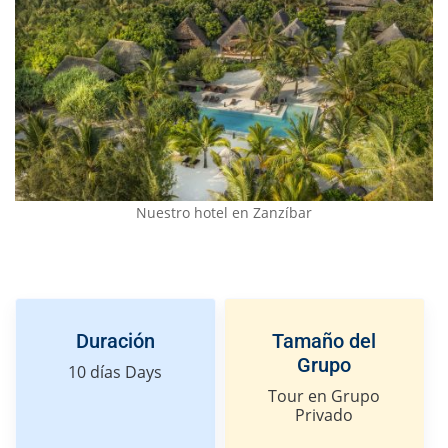
Nuestro hotel en Zanzíbar
Duración
Tamaño del
Grupo
10 días
Days
Tour en Grupo
Privado