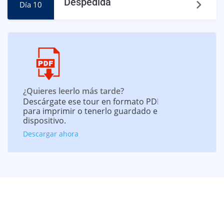
Despedida
Día 10
¿Quieres leerlo más tarde?
Descárgate ese tour en formato PDF
para imprimir o tenerlo guardado en tu
dispositivo.
Descargar ahora