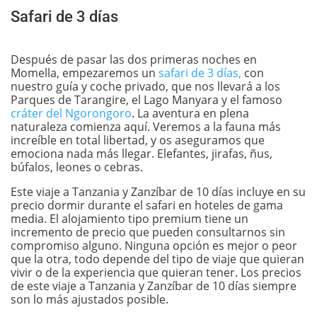
Safari de 3 días
Después de pasar las dos primeras noches en
Momella, empezaremos un
safari de 3 días,
con
nuestro guía y coche privado, que nos llevará a los
Parques de Tarangire, el Lago Manyara y el famoso
cráter del Ngorongoro
. La aventura en plena
naturaleza comienza aquí. Veremos a la fauna más
increíble en total libertad, y os aseguramos que
emociona nada más llegar. Elefantes, jirafas, ñus,
búfalos, leones o cebras.
Este viaje a Tanzania y Zanzíbar de 10 días incluye en su
precio dormir durante el safari en hoteles de gama
media. El alojamiento tipo premium tiene un
incremento de precio que pueden consultarnos sin
compromiso alguno. Ninguna opción es mejor o peor
que la otra, todo depende del tipo de viaje que quieran
vivir o de la experiencia que quieran tener. Los precios
de este viaje a Tanzania y Zanzíbar de 10 días siempre
son lo más ajustados posible.