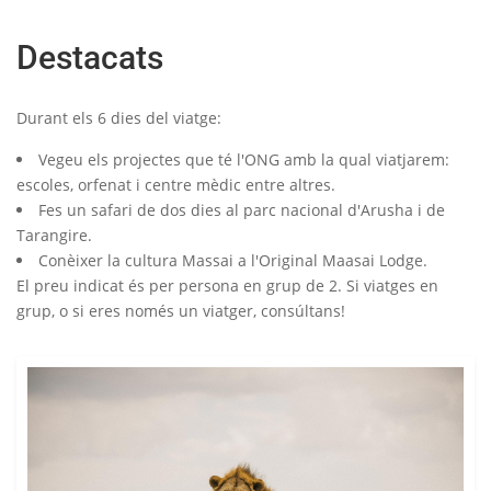
Destacats
Durant els
6
dies del viatge:
Vegeu els projectes que té l'ONG amb la qual viatjarem:
escoles, orfenat i centre mèdic entre altres.
Fes un safari de dos dies al parc nacional d'Arusha i de
Tarangire
.
Conèixer la cultura Massai a l'Original
Maasai
Lodge
.
El preu indicat és per persona en grup de 2. Si viatges en
grup, o si eres només un viatger, consúltans!