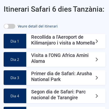
Itinerari Safari 6 dies Tanzània:
Veure detall del itinerari
Recollida a l'Aeroport de
Dia 1
Kilimanjaro i visita a Momella
Visita a l'ONG Africa Amini
Dia 2
Alama
Primer dia de Safari: Arusha
Dia 3
National Park
Segon dia de Safari: Parc
Dia 4
nacional de Tarangire