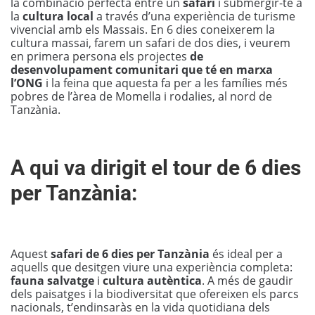
la combinació perfecta entre un
safari
i submergir-te a
la
cultura local
a través d’una experiència de turisme
vivencial amb els Massais. En 6 dies coneixerem la
cultura massai, farem un safari de dos dies, i veurem
en primera persona els projectes
de
desenvolupament comunitari que té en marxa
l’ONG
i la feina que aquesta fa per a les famílies més
pobres de l’àrea de Momella i rodalies, al nord de
Tanzània.
A qui va dirigit el tour de 6 dies
per Tanzània:
Aquest
safari de 6 dies per Tanzània
és ideal per a
aquells que desitgen viure una experiència completa:
fauna salvatge
i
cultura autèntica
. A més de gaudir
dels paisatges i la biodiversitat que ofereixen els parcs
nacionals, t’endinsaràs en la vida quotidiana dels