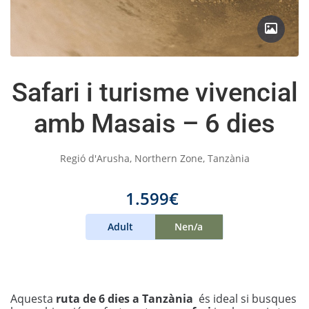
Safari i turisme vivencial
amb Masais – 6 dies
Regió d'Arusha, Northern Zone, Tanzània
1.599€
Adult
Nen/a
Aquesta
ruta de 6 dies a Tanzània
és ideal si busques