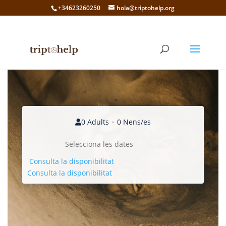
+34623260250
hola@triptohelp.org
0 Adults
0 Nens/es
Consulta la disponibilitat
Consulta la disponibilitat