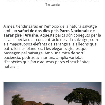
Tanzània
A més, t’endinsaràs en l’emoció de la natura salvatge
amb un
safari de dos dies pels Parcs Nacionals de
Tarangire i Arusha
. Aquests parcs són coneguts per la
seva espectacular concentració de vida salvatge, com
els majestuosos elefants de Tarangire, els lleons que
patrullen les planures, i les elegants girafes que
passegen pel paisatge. Amb una mica de sort i
paciència, podràs avistar una àmplia varietat
d’espècies que fan d’aquests parcs el seu hàbitat
natural.