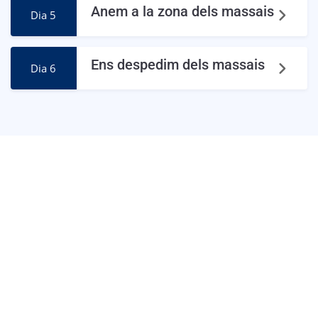
Anem a la zona dels massais
Dia 5
Ens despedim dels massais
Dia 6