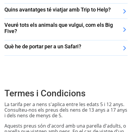
Quins avantatges té viatjar amb Trip to Help?
Veuré tots els animals que vulgui, com els Big
Five?
Què he de portar per a un Safari?
Termes i Condicions
La tarifa per a nens s'aplica entre les edats 5 i 12 anys.
Consulteu-nos els preus dels nens de 13 anys a 17 anys
i dels nens de menys de 5.
Aquests preus són d'acord amb una parella d'adults, o
parella que viatgen amb nens. En el cas de viatge d'un