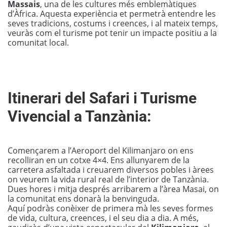
Massais
, una de les cultures més emblemàtiques
d’Àfrica. Aquesta experiència et permetrà entendre les
seves tradicions, costums i creences, i al mateix temps,
veuràs com el turisme pot tenir un impacte positiu a la
comunitat local.
Itinerari del Safari i Turisme
Vivencial a Tanzània:
Començarem a l’Aeroport del Kilimanjaro on ens
recolliran en un cotxe 4×4. Ens allunyarem de la
carretera asfaltada i creuarem diversos pobles i àrees
on veurem la vida rural real de l’interior de Tanzània.
Dues hores i mitja després arribarem a l’àrea Masai, on
la comunitat ens donarà la benvinguda.
Aquí podràs conèixer de primera mà les seves formes
de vida, cultura, creences, i el seu dia a dia. A més,