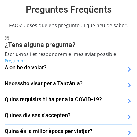
Preguntes Freqüents
FAQS: Coses que ens pregunteu i que heu de saber.
¿Tens alguna pregunta?
Escriu-nos i et respondrem el més aviat possible
Preguntar
A on he de volar?
Necessito visat per a Tanzània?
Quins requisits hi ha per a la COVID-19?
Quines divises s'accepten?
Quina és la millor època per viatjar?