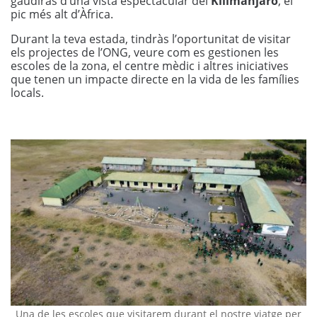
gaudiràs d’una vista espectacular del
Kilimanjaro
, el
pic més alt d’Àfrica.
Durant la teva estada, tindràs l’oportunitat de visitar
els projectes de l’ONG, veure com es gestionen les
escoles de la zona, el centre mèdic i altres iniciatives
que tenen un impacte directe en la vida de les famílies
locals.
Una de les escoles que visitarem durant el nostre viatge per