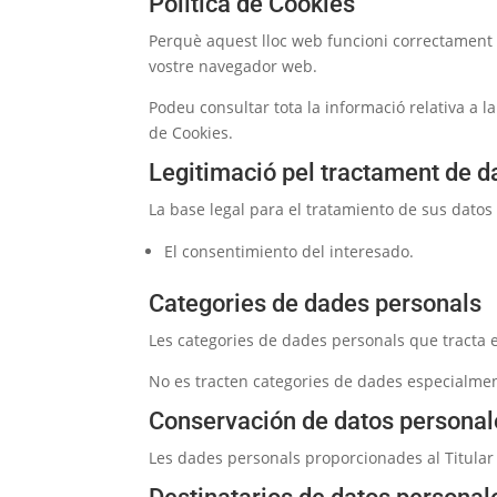
Política de Cookies
Perquè aquest lloc web funcioni correctament 
vostre navegador web.
Podeu consultar tota la informació relativa a la
de Cookies.
Legitimació pel tractament de 
La base legal para el tratamiento de sus datos 
El consentimiento del interesado.
Categories de dades personals
Les categories de dades personals que tracta el
No es tracten categories de dades especialmen
Conservación de datos personal
Les dades personals proporcionades al Titular e