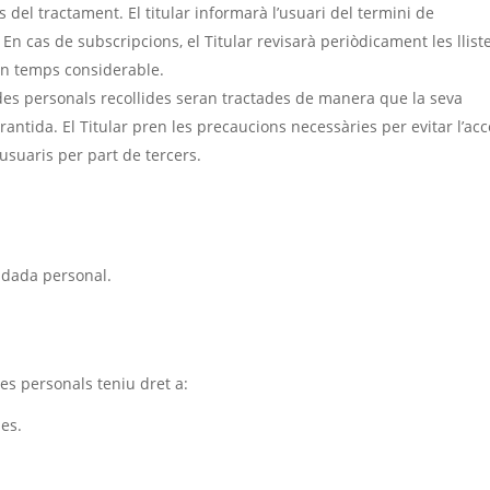
s del tractament. El titular informarà l’usuari del termini de
En cas de subscripcions, el Titular revisarà periòdicament les lliste
 un temps considerable.
 dades personals recollides seran tractades de manera que la seva
garantida. El Titular pren les precaucions necessàries per evitar l’ac
usuaris per part de tercers.
p dada personal.
es personals teniu dret a:
es.