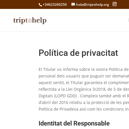
+34623260250
hola@triptohelp.org
Política de privacitat
El Titular us informa sobre la vostra Política 
personal dels usuaris que puguin ser demanat
aquest sentit, el Titular garanteix el complim
reflectida a la Llei Orgànica 3/2018, de 5 de 
Digitals (LOPD GDD) . Compleix també amb el 
d’abril del 2016 relatiu a la protecció de les p
Política de Privadesa així com les condicions inc
Identitat del Responsable