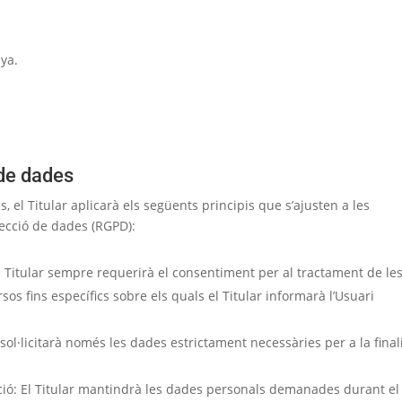
ya.
 de dades
, el Titular aplicarà els següents principis que s’ajusten a les
ecció de dades (RGPD):
: El Titular sempre requerirà el consentiment per al tractament de le
os fins específics sobre els quals el Titular informarà l’Usuari
sol·licitarà només les dades estrictament necessàries per a la final
ació: El Titular mantindrà les dades personals demanades durant el