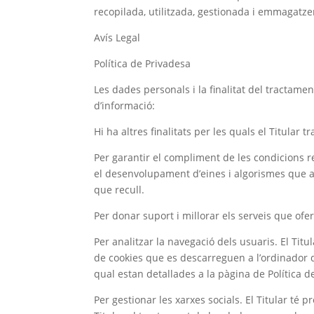
recopilada, utilitzada, gestionada i emmagat
Avís Legal
Política de Privadesa
Les dades personals i la finalitat del tractame
d’informació:
Hi ha altres finalitats per les quals el Titular 
Per garantir el compliment de les condicions rec
el desenvolupament d’eines i algorismes que aj
que recull.
Per donar suport i millorar els serveis que ofe
Per analitzar la navegació dels usuaris. El Titu
de cookies que es descarreguen a l’ordinador de
qual estan detallades a la pàgina de Política d
Per gestionar les xarxes socials. El Titular té p