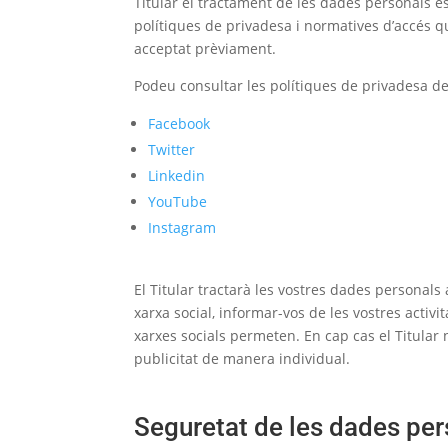
Titular el tractament de les dades personals es
polítiques de privadesa i normatives d’accés q
acceptat prèviament.
Podeu consultar les polítiques de privadesa de 
Facebook
Twitter
Linkedin
YouTube
Instagram
El Titular tractarà les vostres dades personals
xarxa social, informar-vos de les vostres activit
xarxes socials permeten. En cap cas el Titular n
publicitat de manera individual.
Seguretat de les dades pe