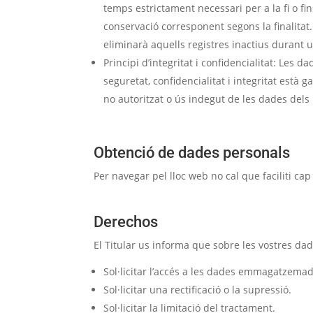
temps estrictament necessari per a la fi o fin
conservació corresponent segons la finalitat. 
eliminarà aquells registres inactius durant
Principi d’integritat i confidencialitat: Les
seguretat, confidencialitat i integritat està 
no autoritzat o ús indegut de les dades dels 
Obtenció de dades personals
Per navegar pel lloc web no cal que faciliti ca
Derechos
El Titular us informa que sobre les vostres dad
Sol·licitar l’accés a les dades emmagatzemad
Sol·licitar una rectificació o la supressió.
Sol·licitar la limitació del tractament.