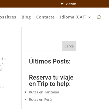
0 Items
osaltres
Blog
Contacte
Idioma (CAT)
Cerca
àcter
Últimos Posts:
En
ls,
Reserva tu viaje
en Trip to help:
esta
Rutas en Tanzania
Rutas en Perú