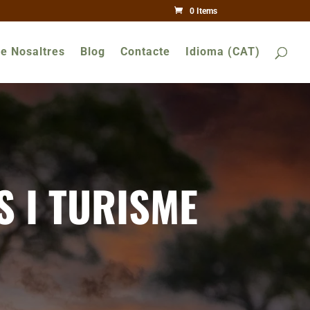
0 Items
e Nosaltres
Blog
Contacte
Idioma (CAT)
S I TURISME