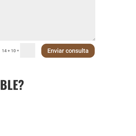
Enviar consulta
=
14 + 10
IBLE?