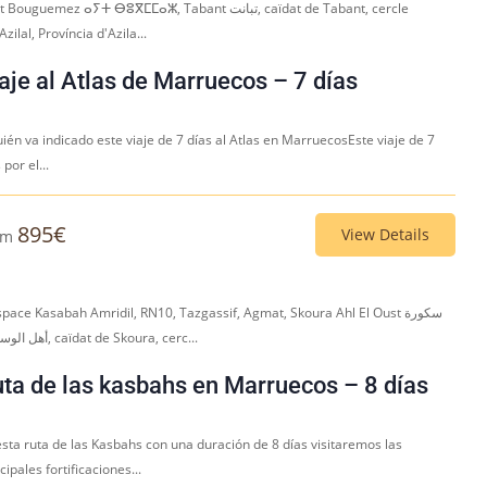
 Bouguemez ⴰⵢⵜ ⴱⵓⴳⵎⵎⴰⵣ, Tabant تبانت, caïdat de Tabant, cercle
Azilal, Província d'Azila...
aje al Atlas de Marruecos – 7 días
ién va indicado este viaje de 7 días al Atlas en MarruecosEste viaje de 7
 por el...
895
€
View Details
om
pace Kasabah Amridil, RN10, Tazgassif, Agmat, Skoura Ahl El Oust سكورة
أهل الوسط, caïdat de Skoura, cerc...
ta de las kasbahs en Marruecos – 8 días
esta ruta de las Kasbahs con una duración de 8 días visitaremos las
cipales fortificaciones...