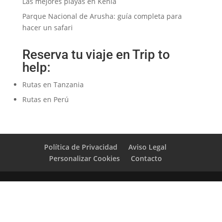
Las mejores playas en Kenia
Parque Nacional de Arusha: guía completa para
hacer un safari
Reserva tu viaje en Trip to
help:
Rutas en Tanzania
Rutas en Perú
Política de Privacidad
Aviso Legal
Personalizar Cookies
Contacto