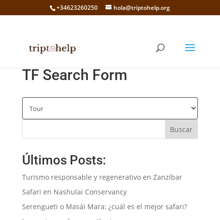
+34623260250
hola@triptohelp.org
TF Search Form
Buscar
Últimos Posts:
Turismo responsable y regenerativo en Zanzíbar
Safari en Nashulai Conservancy
Serengueti o Masái Mara: ¿cuál es el mejor safari?