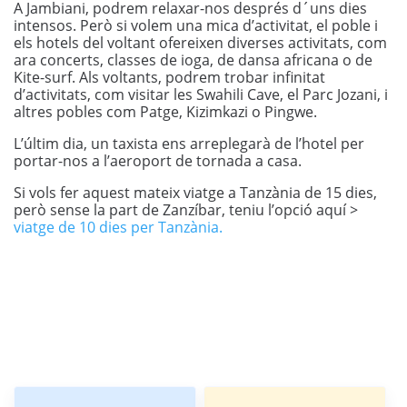
A Jambiani, podrem relaxar-nos després d´uns dies
intensos. Però si volem una mica d’activitat, el poble i
els hotels del voltant ofereixen diverses activitats, com
ara concerts, classes de ioga, de dansa africana o de
Kite-surf. Als voltants, podrem trobar infinitat
d’activitats, com visitar les Swahili Cave, el Parc Jozani, i
altres pobles com Patge, Kizimkazi o Pingwe.
L’últim dia, un taxista ens arreplegarà de l’hotel per
portar-nos a l’aeroport de tornada a casa.
Si vols fer aquest mateix viatge a Tanzània de 15 dies,
però sense la part de Zanzíbar, teniu l’opció aquí >
viatge de 10 dies per Tanzània.