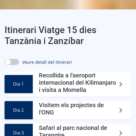
Itinerari Viatge 15 dies
Tanzània i Zanzíbar
Veure detall del itinerari
Recollida a l'aeroport
internacional del Kilimanjaro
Dia 1
i visita a Momella
Visitem els projectes de
Dia 2
l'ONG
Safari al parc nacional de
Dia 3
Tarangire