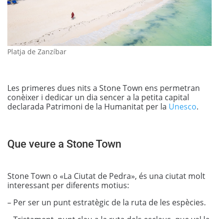
Platja de Zanzíbar
Les primeres dues nits a Stone Town ens permetran
conèixer i dedicar un dia sencer a la petita capital
declarada Patrimoni de la Humanitat per la
Unesco
.
Que veure a Stone Town
Stone Town o «La Ciutat de Pedra», és una ciutat molt
interessant per diferents motius:
– Per ser un punt estratègic de la ruta de les espècies.