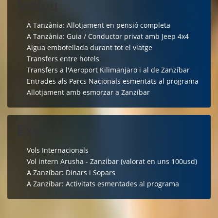
Inclou
A Tanzània: Allotjament en pensió completa
A Tanzània: Guia / Conductor privat amb Jeep 4x4
Aigua embotellada durant tot el viatge
Transfers entre hotels
Transfers a l'Aeroport Kilimanjaro i al de Zanzíbar
Entrades als Parcs Nacionals esmentats al programa
Allotjament amb esmorzar a Zanzíbar
Exclou
Vols Internacionals
Vol intern Arusha - Zanzíbar (valorat en uns 100usd)
A Zanzíbar: Dinars i Sopars
A Zanzíbar: Activitats esmentades al programa