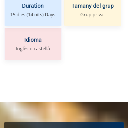
Duration
Tamany del grup
15 dies (14 nits)
Days
Grup privat
Idioma
Inglès o castellà