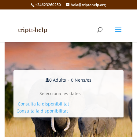
+34623260250
hola@triptohelp.org
0 Adults
0 Nens/es
Consulta la disponibilitat
Consulta la disponibilitat