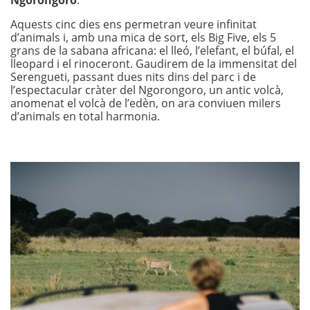
Ngorongoro
.
Aquests cinc dies ens permetran veure infinitat
d’animals i, amb una mica de sort, els Big Five, els 5
grans de la sabana africana: el lleó, l’elefant, el búfal, el
lleopard i el rinoceront. Gaudirem de la immensitat del
Serengueti, passant dues nits dins del parc i de
l’espectacular cràter del Ngorongoro, un antic volcà,
anomenat el volcà de l’edèn, on ara conviuen milers
d’animals en total harmonia.