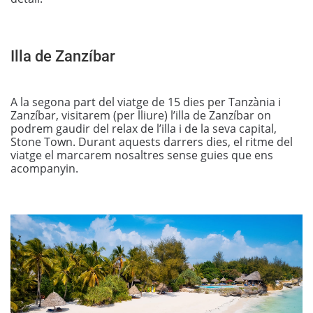
Illa de Zanzíbar
A la segona part del viatge de 15 dies per Tanzània i
Zanzíbar, visitarem (per lliure) l’illa de Zanzíbar on
podrem gaudir del relax de l’illa i de la seva capital,
Stone Town. Durant aquests darrers dies, el ritme del
viatge el marcarem nosaltres sense guies que ens
acompanyin.