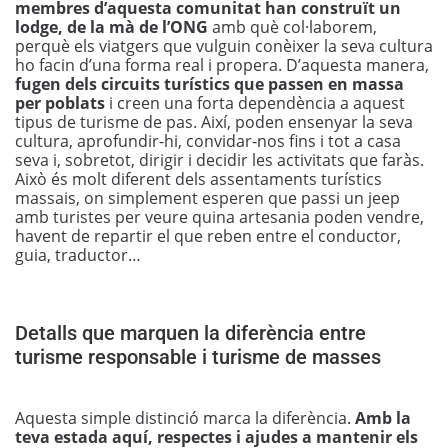
membres d’aquesta comunitat han construït un
lodge, de la mà de l’ONG
amb què col·laborem,
perquè els viatgers que vulguin conèixer la seva cultura
ho facin d’una forma real i propera. D’aquesta manera,
fugen dels circuits turístics que passen en massa
per poblats
i creen una forta dependència a aquest
tipus de turisme de pas. Així, poden ensenyar la seva
cultura, aprofundir-hi, convidar-nos fins i tot a casa
seva i, sobretot, dirigir i decidir les activitats que faràs.
Això és molt diferent dels assentaments turístics
massais, on simplement esperen que passi un jeep
amb turistes per veure quina artesania poden vendre,
havent de repartir el que reben entre el conductor,
guia, traductor…
Detalls que marquen la diferència entre
turisme responsable i turisme de masses
Aquesta simple distinció marca la diferència.
Amb la
teva estada aquí, respectes i ajudes a mantenir els