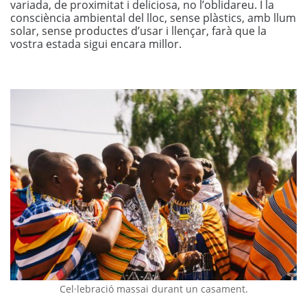
variada, de proximitat i deliciosa, no l’oblidareu. I la
consciència ambiental del lloc, sense plàstics, amb llum
solar, sense productes d’usar i llençar, farà que la
vostra estada sigui encara millor.
Cel·lebració massai durant un casament.