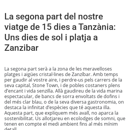
La segona part del nostre
viatge de 15 dies a Tanzània:
Uns dies de sol i platja a
Zanzibar
La segona part serà a la zona de les meravelloses
platges i aigües cristal·lines de Zanzíbar. Amb temps
per gaudir al vostre aire, i perdre-us pels carrers de la
seva capital, Stone Town, i de pobles costaners plens
d’encant i vida senzilla. Allà gaudireu de la vida marina
espectacular, de bancs de sorra envoltats de dofins i
del més clar blau, o de la seva diversa gastronomia, on
destaca la infinitat d’espècies que té aquesta illa.
Aquesta part, que expliquem més avall, no aparca la
sostenibilitat. Us allotjareu en ecolodges de somni, que
tenen en compte el medi ambient fins al més mínim
detall.