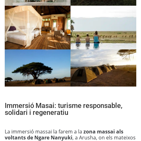
Immersió Masai: turisme responsable,
solidari i regeneratiu
La immersió massai la farem a la
zona massai als
voltants de Ngare Nanyuki
, a Arusha, on els mateixos