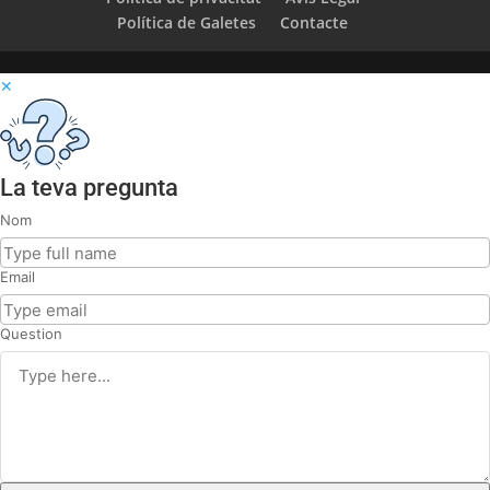
Política de Galetes
Contacte
✕
La teva pregunta
Nom
Email
Question