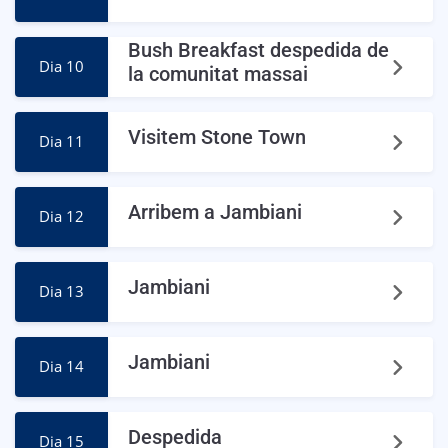
Bush Breakfast despedida de
Dia 10
la comunitat massai
Visitem Stone Town
Dia 11
Arribem a Jambiani
Dia 12
Jambiani
Dia 13
Jambiani
Dia 14
Despedida
Dia 15