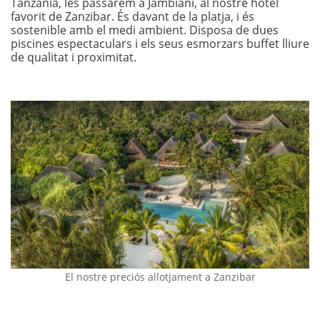
Tanzània, les passarem a Jambiani, al nostre hotel
favorit de Zanzibar. És davant de la platja, i és
sostenible amb el medi ambient. Disposa de dues
piscines espectaculars i els seus esmorzars buffet lliure
de qualitat i proximitat.
El nostre preciós allotjament a Zanzibar