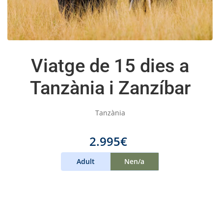
Viatge de 15 dies a
Tanzània i Zanzíbar
Tanzània
2.995€
Adult
Nen/a