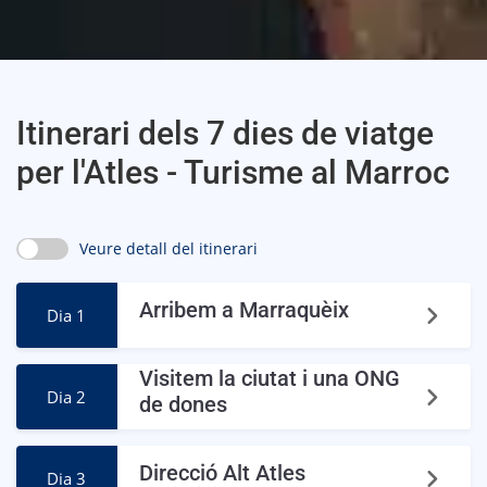
Itinerari dels 7 dies de viatge
per l'Atles - Turisme al Marroc
Veure detall del itinerari
Arribem a Marraquèix
Dia 1
Visitem la ciutat i una ONG
Dia 2
de dones
Direcció Alt Atles
Dia 3