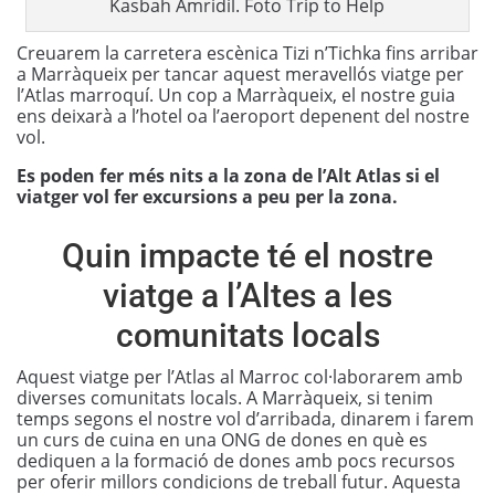
Kasbah Amridil. Foto Trip to Help
Creuarem la carretera escènica Tizi n’Tichka fins arribar
a Marràqueix per tancar aquest meravellós viatge per
l’Atlas marroquí. Un cop a Marràqueix, el nostre guia
ens deixarà a l’hotel oa l’aeroport depenent del nostre
vol.
Es poden fer més nits a la zona de l’Alt Atlas si el
viatger vol fer excursions a peu per la zona.
Quin impacte té el nostre
viatge a l’Altes a les
comunitats locals
Aquest viatge per l’Atlas al Marroc col·laborarem amb
diverses comunitats locals. A Marràqueix, si tenim
temps segons el nostre vol d’arribada, dinarem i farem
un curs de cuina en una ONG de dones en què es
dediquen a la formació de dones amb pocs recursos
per oferir millors condicions de treball futur. Aquesta