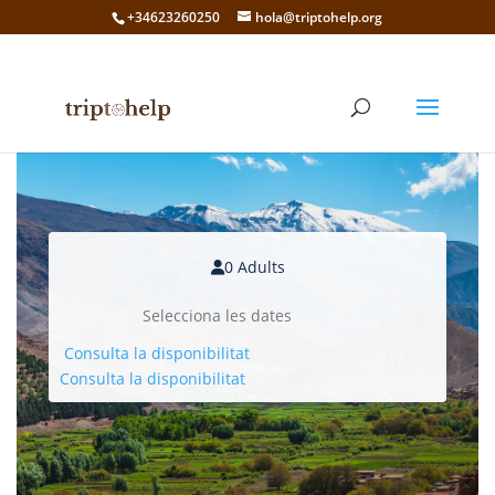
+34623260250
hola@triptohelp.org
0 Adults
Consulta la disponibilitat
Consulta la disponibilitat