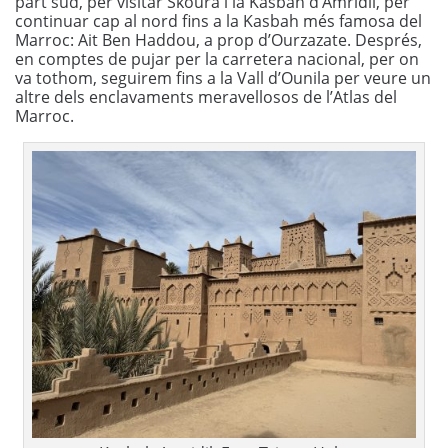
part sud, per visitar Skoura i la Kasbah d’Amridil, per
continuar cap al nord fins a la Kasbah més famosa del
Marroc: Ait Ben Haddou, a prop d’Ourzazate. Després,
en comptes de pujar per la carretera nacional, per on
va tothom, seguirem fins a la Vall d’Ounila per veure un
altre dels enclavaments meravellosos de l’Atlas del
Marroc.