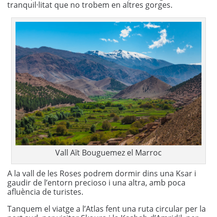
tranquil·litat que no trobem en altres gorges.
Vall Aït Bouguemez el Marroc
A la vall de les Roses podrem dormir dins una Ksar i
gaudir de l’entorn precioso i una altra, amb poca
afluència de turistes.
Tanquem el viatge a l’Atlas fent una ruta circular per la