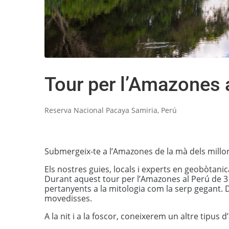
Tour per l’Amazones a
Reserva Nacional Pacaya Samiria, Perú
Submergeix-te a l’Amazones de la mà dels millors
Els nostres guies, locals i experts en geobòtani
Durant aquest tour per l’Amazones al Perú de 3 
pertanyents a la mitologia com la serp gegant.
movedisses.
A la nit i a la foscor, coneixerem un altre tipu