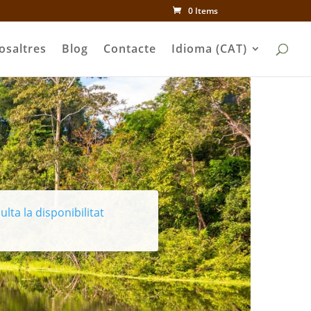
0 Items
osaltres
Blog
Contacte
Idioma (CAT)
lta la disponibilitat