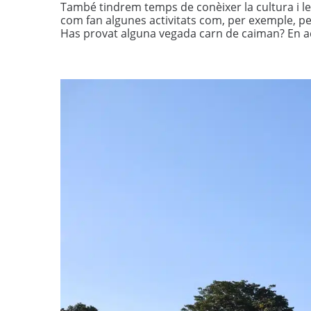
També tindrem temps de conèixer la cultura i 
com fan algunes activitats com, per exemple, pe
Has provat alguna vegada carn de caiman? En a