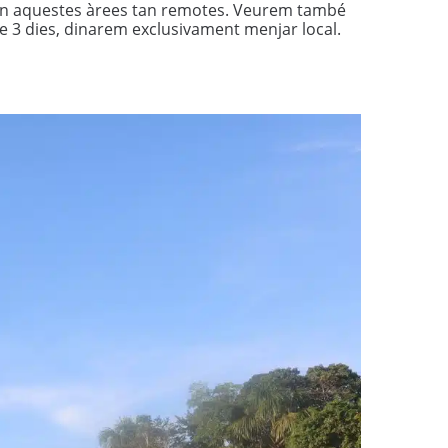
 en aquestes àrees tan remotes. Veurem també
e 3 dies, dinarem exclusivament menjar local.