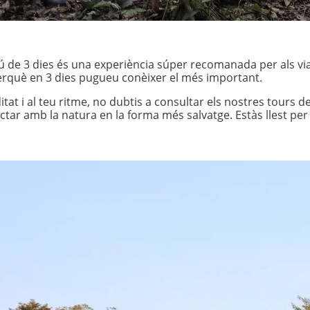
rú de 3 dies és una experiència súper recomanada per als vi
perquè en 3 dies pugueu conèixer el més important.
t i al teu ritme, no dubtis a consultar els nostres tours de 
ctar amb la natura en la forma més salvatge. Estàs llest p