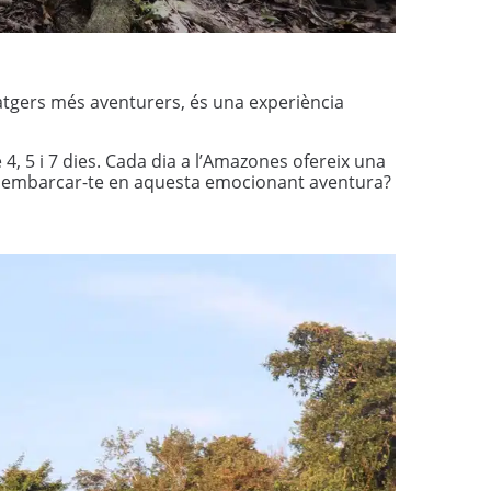
atgers més aventurers, és una experiència
4, 5 i 7 dies. Cada dia a l’Amazones ofereix una
er embarcar-te en aquesta emocionant aventura?