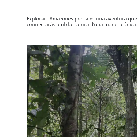
Explorar l’Amazones peruà és una aventura que u
connectaràs amb la natura d’una manera única