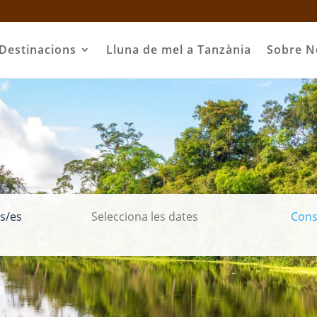
Destinacions
Lluna de mel a Tanzània
Sobre N
s/es
Consu